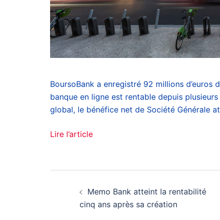
BoursoBank a enregistré 92 millions d’euros d
banque en ligne est rentable depuis plusieurs a
global, le bénéfice net de Société Générale att
Lire l’article
Navigation
Memo Bank atteint la rentabilité
d’article
cinq ans après sa création