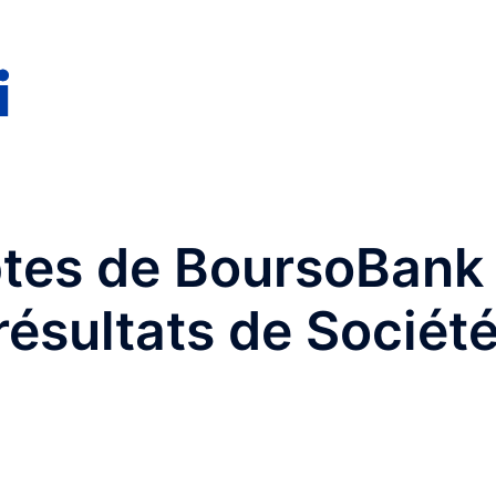
tes de BoursoBank
résultats de Sociét