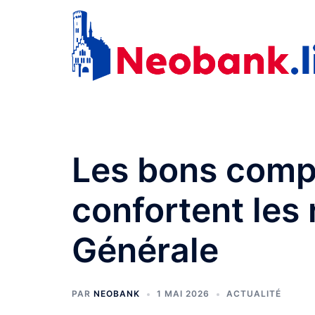
Aller
au
contenu
Les bons comp
confortent les 
Générale
PAR
NEOBANK
1 MAI 2026
ACTUALITÉ