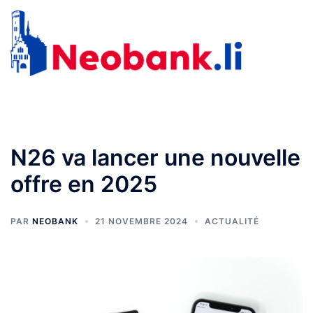
Aller
au
Recherche
Ouvr
contenu
le
men
N26 va lancer une nouvelle
offre en 2025
PAR
NEOBANK
21 NOVEMBRE 2024
ACTUALITÉ