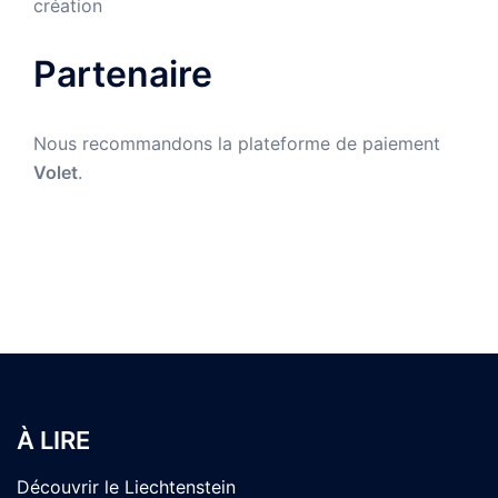
création
Partenaire
Nous recommandons la plateforme de paiement
Volet
.
À LIRE
Découvrir le Liechtenstein