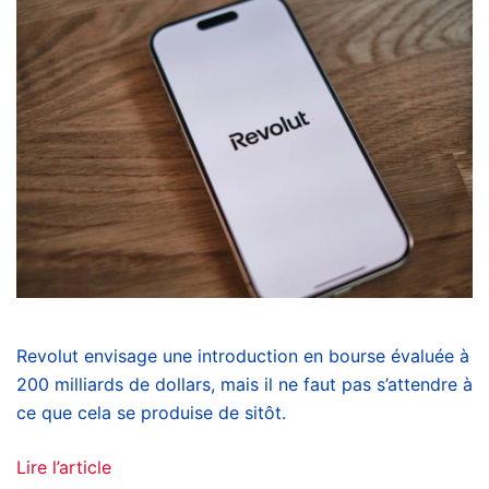
Revolut envisage une introduction en bourse évaluée à
200 milliards de dollars, mais il ne faut pas s’attendre à
ce que cela se produise de sitôt.
Lire l’article