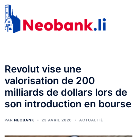
Aller
au
Recherche
Ouvr
contenu
le
men
Revolut vise une
valorisation de 200
milliards de dollars lors de
son introduction en bourse
PAR
NEOBANK
23 AVRIL 2026
ACTUALITÉ