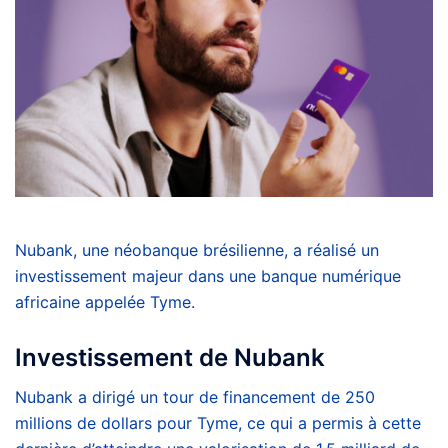
Nubank, une néobanque brésilienne, a réalisé un
investissement majeur dans une banque numérique
africaine appelée Tyme.
Investissement de Nubank
Nubank a dirigé un tour de financement de 250
millions de dollars pour Tyme, ce qui a permis à cette